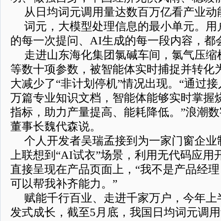
从日均词元调用量达数百万亿看产业动
词元，大模型处理信息的最小单元。用
的每一次提问、AI生成的每一段内容，都
走进山东海化集团氯碱车间，氯气压缩
等数十项参数，被智能体实时捕捉并转化为
大减少了“非计划停机”情况出现。“通过
万篇专业知识文档，智能体能够实时掌握
指标，助力产量提高、能耗降低。”浪潮
董事长魏代森说。
个人开发者吴瑞孟接到为一家门窗企业
上联想到“AI试衣”场景，利用无代码应
直接呈现在产品页面上，“我不是产品经理
可以帮我补齐能力。”
赋能千行百业、走进千家万户，今年上
发式成长，截至5月底，我国日均词元调