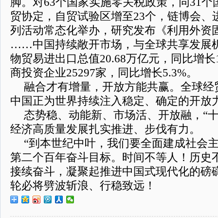
脚。对63个国家实施零关税政策，同31个
贸协定，自贸试验区增至23个，链博会、
列活动常态化举办，研究发布《利用外资
……中国持续敞开市场，与全球共享发展机
物贸易进出口总值20.68万亿元，同比增长
商投资企业25297家，同比增长5.3%。
融合才有增量，开放方能共赢。全球经
中国正为世界持续注入稳定、确定的开放
态势稳、动能新、市场活、开放融，“十
经济高质量发展扎实推进、步伐有力。
“到本世纪中叶，我们要全面建成社会
第二个百年奋斗目标。时间不等人！历史
接续奋斗，凝聚起推进中国式现代化的磅
轮必将劈波斩浪、行稳致远！