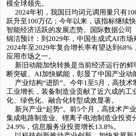
模全球领先。
2024年初，我国日均词元调用量只有100
跃升至100万亿；今年以来，该指标继续
智能经济活跃的发展态势。国际数据公司（
锦洁预计：到2029年，中国生成式AI市
2024年至2029年复合增长率有望达到68
应用市场之一。
新旧动能加快转换是当前经济运行的鲜
断突破、AI加快赋能，彰显了中国产业动
产业结构“进阶”。今年1至5月，高技
工业增长，装备制造业贡献了近六成的工
化、绿色化、融合化转型成效显著。
新兴产业“起势”。前5个月，高技术产业
集成电路制造业、锂离子电池制造业投资分
24.9%，信息服务业投资增长13.8%。
以科技创新推动产业创新，加快发展新