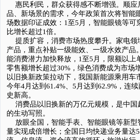
惠民利民，群众获得感不断增强。顺应
品、新场景的需求，今年政策首次将智能
场数据印证成效：1至5月，智能眼镜等可
比增长超过1倍。
提质扩容，消费市场热度攀升。家电领
产品，重点补贴一级能效、一级水效产品
能消费潜力加快释放，1至5月，限额以上
零售额增长超过30%，绿色消费成为市场
以旧换新政策拉动下，我国新能源乘用车
今年4月达到61.4%、5月达到62.9%，连
史新高。
消费品以旧换新的万亿元规模，是中国
的生动写照。
放眼全国，智能手表、智能眼镜等新型
量实现成倍增长；全国日均快递业务量达5