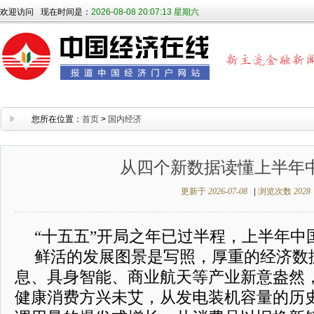
欢迎访问
现在时间是：
2026-08-08 20:07:14 星期六
您所在位置：
首页
>
国内经济
从四个新数据读懂上半年
更新于
2026-07-08
|
浏览次数
2028
“十五五”开局之年已过半程，上半年中
鲜活的发展图景是写照，厚重的经济数
息、具身智能、商业航天等产业新意盎然
健康消费方兴未艾，从发电装机容量的历