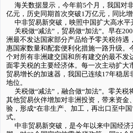
海关数据显示，今年前5个月，我国对非洲
亿元，历史同期首次突破1万亿元，同比增长
中非贸易新突破，映照中国扩大高水平
关税做“减法”，贸易做“加法”。早在20
洲最不发达国家部分产品给予零关税待遇
惠国家数量和配套便利化措施一路升级。
个对所有非洲建交国和所有建交的最不发
面零关税的主要经济体。每一次主动扩大
贸易增长的加速器，我国已连续17年稳居
地位。
关税做“减法”，融合做“加法”。零关
其他贸易伙伴增加对非洲投资，带来资金
验，形成“在非生产、加工，再出口至中国
式。
中非贸易新突破，是今年以来中国经济