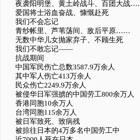
夜袭阳明堡、黄土岭战斗、百团大战…
爱国将士浴血奋战、慷慨赴死
我们不会忘记
青纱帐里、芦苇荡间、敌后平原……
无数中华儿女抛家弃子、不顾生死
我们不敢忘记——
抗战期间
中国军民伤亡总数3587.9万余人
其中军人伤亡413万余人
民众伤亡2249.9万余人
被侵华日军强掳的中国劳工800余万人
香港同胞10余万人
台湾同胞115余万人
被日军致死、致病残
被掠往日本的4万多名中国劳工中
近7000人死在日本