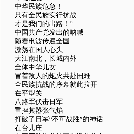
中华民族危急！
只有全民族实行抗战
才是我们的出路！”
中国共产党发出的呐喊
随着电波传遍全国
激荡在国人心头
大江南北，长城内外
全体中华儿女
冒着敌人的炮火共赴国难
全民族抗战的序幕就此拉开
在平型关
八路军伏击日军
重挫其嚣张气焰
打破了日军“不可战胜”的神话
在台儿庄