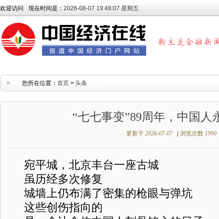
欢迎访问
现在时间是：
2026-08-07 19:48:07 星期五
您所在位置：
首页
>
头条
“七七事变”89周年，中国人
更新于
2026-07-07
|
浏览次数
1990
宛平城，北京丰台一座古城
虽历经多次修复
城墙上仍布满了密集的枪眼与弹坑
这些创伤指向的