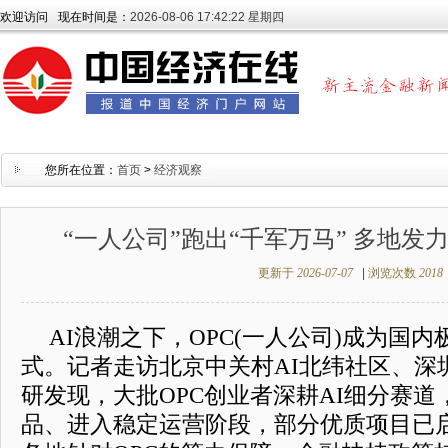
欢迎访问
现在时间是：
2026-08-06 17:42:23 星期四
您所在位置：
首页
>
经济观察
“一人公司”跑出“千军万马” 多地发
更新于
2026-07-07
|
浏览次数
2018
AI浪潮之下，OPC(一人公司)成为国
式。记者走访北京中关村AI北纬社区、深
研发现，大批OPC创业者深耕AI细分赛
品、进入稳定运营阶段，部分优质项目已