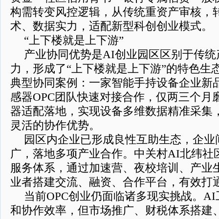
构需转变风控逻辑，从传统重资产审核，
术、数据实力，适配新型科创创业模式。
“上下楼就是上下游”
产业协同优势是AI创业园区区别于传
力，形成了“上下楼就是上下游”的特色生
典型协同案例：一家智能手持设备企业新
感器OPC团队快速对接合作，仅两三个月
器适配落地，实现设备多维数据精准采集，
灵活的协作优势。
园区内企业已形成良性互助生态，企业
广，落地多项产业合作。中关村AI北纬社
服务体系，通过加速营、夜校培训、产业
业者搭建交流、融资、合作平台，有效打
当前OPC创业仍面临诸多现实挑战。A
和协作效率，但市场推广、财税体系搭建