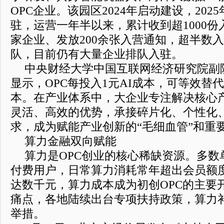
OPC企业。该园区2024年启动建设，20
驻，运营一年半以来，累计收到超1000份
家企业、发放200余张入营通知，超半数入
队，目前仍有大量企业排队入驻。
中央财经大学中国互联网经济研究院副
显示，OPC每投入1元AI成本，可等效替
本。在产业体系中，大企业专注解决核心产
灵活、高效的优势，承接碎片化、个性化
求，成为赋能产业创新的“毛细血管”和重
算力金融双向赋能
算力是OPC创业的核心稀缺资源。多数
付费用户，日常算力消耗常年超出会员额
达数千元，算力成本成为初创OPC的主要
痛点，各地陆续出台专项扶持政策，算力
举措。