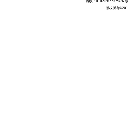
热线：010-52877375/
版权所有©2014-