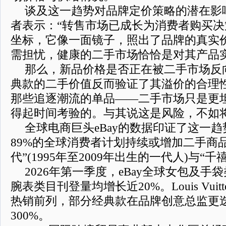
谈及这一趋势对品牌定价策略的潜在影
者表示：“转售市场已成长为消费者购买
坐标，它像一面镜子，照出了品牌的真实
需担忧，健康的二手市场恰恰是对其产品
那么，新品价格是否正在被二手市场反
典款的二手价值反而验证了其溢价的合理
那些追逐潮流的单品——二手市场只是更
得起时间考验的。与其说这是风险，不如
全球电商巨头eBay的数据印证了这一
89%的全球消费者计划持续或增加二手商品
代”(1995年至2009年出生的一代人)与“
2026年第一季度，eBay全球女包及
腕表类目刊登量均增长近20%。Louis Vuitto
热销前列，部分经典款在品牌创意总监更
300%。