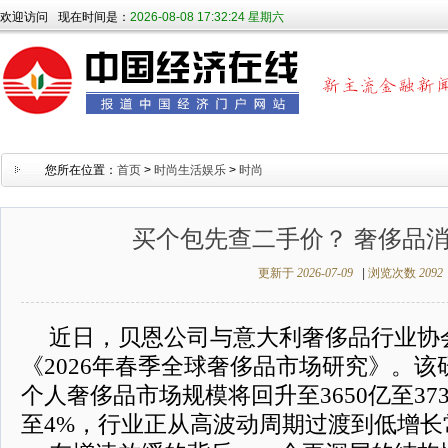
欢迎访问
现在时间是：
2026-08-08 17:32:25 星期六
您所在位置：
首页
>
时尚生活娱乐
>
时尚
买个包先查二手价？ 奢侈品
更新于
2026-07-09
|
浏览次数
2092
近日，贝恩公司与意大利奢侈品行业协会Al
《2026年春季全球奢侈品市场研究》。该研
个人奢侈品市场规模将回升至3650亿至37
至4%，行业正从高波动周期过渡到低增长