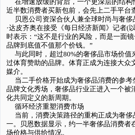
在增速放缓的背后，一个更深层的结构
近半数消费者买新包前，会先上二手平台
贝恩公司资深合伙人兼全球时尚与奢侈
·达皮齐奥在接受《每日经济新闻》记者(
时表示：“这不是行业的风险，而是一面
品牌到底值不值那个价钱。”
与此同时，超过80%的奢侈品市场价值
过体育赞助的品牌。体育正成为连接大众
媒介。
当二手价格开始成为奢侈品消费的参考
品牌文化秀场，奢侈品行业正进入一个被
化共同定义的新周期。
循环经济重塑消费市场
当前，消费决策路径的重构正成为奢侈
一。贝恩数据显示，约一半奢侈品消费者
场价格与供给情况。