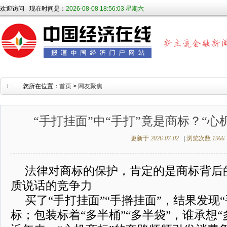
欢迎访问
现在时间是：
2026-08-08 18:56:04 星期六
您所在位置：
首页
>
网友聚焦
“手打挂面”中“手打”竟是商标？“心
更新于
2026-07-02
|
浏览次数
1966
法律对商标的保护，肯定的是商标背后
质说话的竞争力
买了“手打挂面”“手擀挂面”，结果发现“
标；包装标着“多半桶”“多半袋”，谁承想“