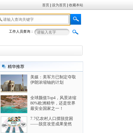
首页
|
设为首页
|
收藏本站
工作人员查询：
精华推荐
美媒：美军方已制定夺取
伊朗浓缩铀的计划
全球颜值Top4，风景浓缩
80%欧洲精华，还是世界
最安全国家之一！
7.7亿农村人口摆脱贫困
——脱贫攻坚成果斐然