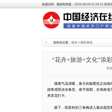
欢迎访问
现在时间是：
2026-08-06 01:09:13 星期
您所在位置：
首页
>
财经资讯
“花卉+旅游+文化”添
更
随着气温渐暖，春天的版图也正由南
踏青感受浓浓春意。春节假期，在海南省
来赏花打卡。
眼下，联星村的三角梅进入最佳观赏