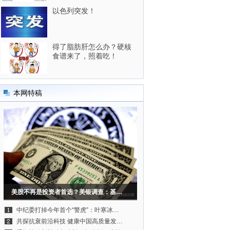
以色列突发！
得了脂肪肝怎么办？硬核
食谱来了，照着吃！
本网特稿
美股不再是投资者首选？美银调查：基…
中纪委打掉今年首个“警虎”：叶寒冰…
共探抗衰前沿科技 健康中国高质量发…