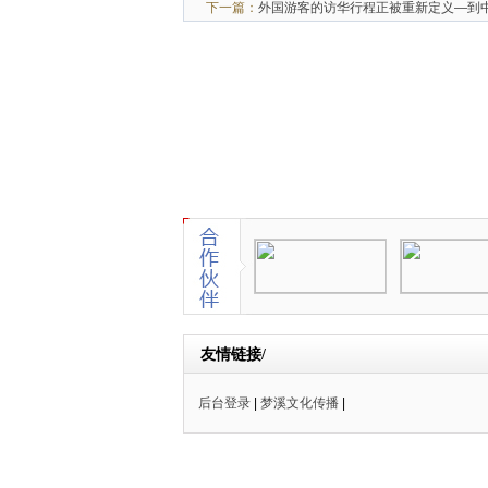
下一篇：
外国游客的访华行程正被重新定义—到中
友情链接/
后台登录
|
梦溪文化传播
|