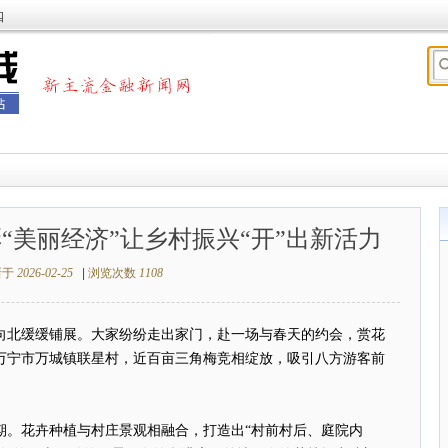
四
彩“美丽经济”让乡村振兴“开”出新活力
新于
2026-02-25
|
浏览次数
1108
向北缓缓铺展。大家纷纷走出家门，赴一场与春天的约会，赏花
万宁市万城镇联星村，近百亩三角梅竞相绽放，吸引八方游客前
期。花卉种植与村庄景观相融合，打造出“村前村后、庭院内