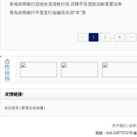
多地农商银行启动全员清收行动 压降不良贷款治标更要治本
青岛农商银行平度支行金融活水润“丰”景
<
1
2
...
9
>
友情链接/
后台登录
|
梦溪文化传播
|
关于我们
|
合作
热线：010-52877375