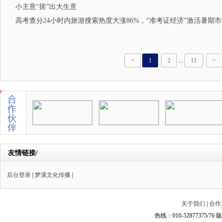
小主意“搓”出大生意
高考查分24小时内旅游搜索热度大涨86%，“准考证经济”激活暑期
<
1
2
...
11
>
友情链接/
后台登录
|
梦溪文化传播
|
关于我们
|
合作
热线：010-52877375