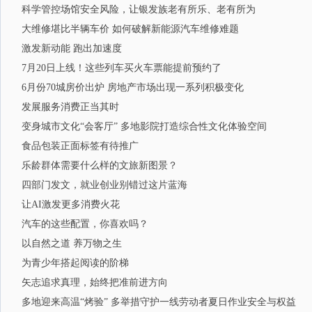
科学管控场馆安全风险，让银发族老有所乐、老有所为
大维修堪比半辆车价 如何破解新能源汽车维修难题
激发新动能 跑出加速度
7月20日上线！这些列车买火车票能提前预约了
6月份70城房价出炉 房地产市场出现一系列积极变化
发展服务消费正当其时
变身城市文化“会客厅” 多地影院打造综合性文化体验空间
食品包装正面标签有待推广
乐龄群体需要什么样的文旅新图景？
四部门发文，就业创业别错过这片蓝海
让AI激发更多消费火花
汽车的这些配置，你喜欢吗？
以自然之道 养万物之生
为青少年搭起阅读的阶梯
矢志追求真理，始终把准前进方向
多地迎来高温“烤验” 多举措守护一线劳动者夏日作业安全与权益