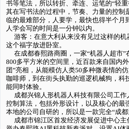
书等笔法，所以转折、牵连、运笔的“轻重
其在写书法的过程中，节奏、力量的控制
临的最难部分，人要学，最快也得半个月
人学会写的时间是一分钟以内。
游客：在意大利从来没有见过这样的机
这个福字放进卧室。
在成都春熙路商圈，一家“机器人超市”
800多平方米的空间里，近百款来自国内
团”亮相，从能模仿人类50多种微表情的
咖啡师，到在街头执勤的巡逻机械狗，科
能同时体验。
成都兴锦人形机器人科技有限公司工作
控制算法，包括外形设计，以及核心的最
本地的公司自研的，所以是一款完全“成都
成都市锦江区首发经济发展促进中心主
举办春熙路AI黑科技新春派对，设置AI