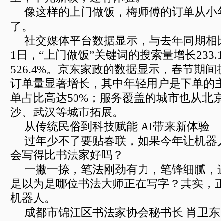
像这样的上门做饭，梅师傅的订单从小
了。
社交媒体平台数据显示，与去年同期相比
1日，“上门做饭”关键词的搜索量增长233
526.4%。京东家政的数据显示，春节期间
订单量显著增长，其中年轻用户是下单的主
单占比高达50%；服务覆盖的城市也从北
沙、武汉等城市拓展。
从传统民俗到科技赋能 AI带来新体验
过年少不了要贴春联，如果今年让机器
会写得比书法家好吗？
一撇一捺，笔法刚劲有力，笔锋细腻，
是以为是哪位书法大师正在写字？其实，
机器人。
成都市锦江区书法家协会秘书长 肖卫