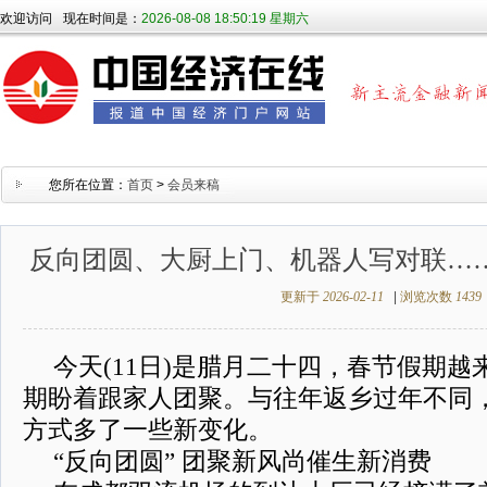
欢迎访问
现在时间是：
2026-08-08 18:50:20 星期六
您所在位置：
首页
>
会员来稿
反向团圆、大厨上门、机器人写对联…
更新于
2026-02-11
|
浏览次数
1439
今天(11日)是腊月二十四，春节假期
期盼着跟家人团聚。与往年返乡过年不同
方式多了一些新变化。
“反向团圆” 团聚新风尚催生新消费