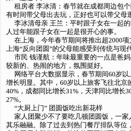
租房者 李冰清：春节就在成都周边包
有时间带父母出去玩，正好也可以带父母
李冰清母亲 王兰：平时跟子女在一起
人过年能跟子女在一起是很开心的事。
在上海，今年春节期间将推出超2000
上海“反向团圆”的父母能感受到传统与现
市民 钱谨航：年味最重要的一点是爸
较新的、热闹的地方，氛围挺好。
网络平台大数据显示，春节期间60岁
增长明显。其中，60岁以上旅客飞往北京
40%，成都同比增长31%，天津同比增长
27%。
“大厨上门” 团圆饭吃出新花样
家人团聚少不了要吃几顿团圆饭，一家
其乐融融。除了过去到热门餐厅排队等位