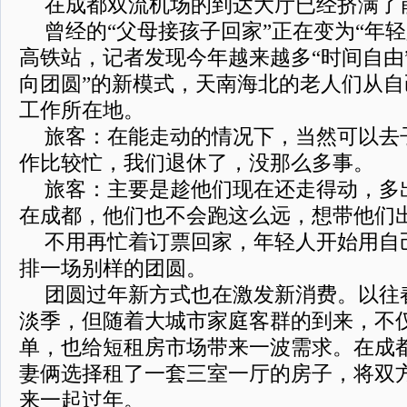
在成都双流机场的到达大厅已经挤满了
曾经的“父母接孩子回家”正在变为“年
高铁站，记者发现今年越来越多“时间自由
向团圆”的新模式，天南海北的老人们从
工作所在地。
旅客：在能走动的情况下，当然可以去
作比较忙，我们退休了，没那么多事。
旅客：主要是趁他们现在还走得动，多
在成都，他们也不会跑这么远，想带他们
不用再忙着订票回家，年轻人开始用自
排一场别样的团圆。
团圆过年新方式也在激发新消费。以往
淡季，但随着大城市家庭客群的到来，不
单，也给短租房市场带来一波需求。在成
妻俩选择租了一套三室一厅的房子，将双
来一起过年。