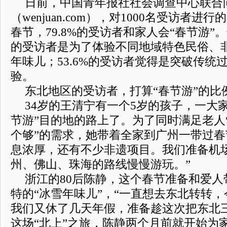
日前，中国青年报社社会调查中心联合
（wenjuan.com），对1000名受访者
春节，79.8%的受访者和家人会“春节游”。
的受访者是为了体验不同地域特色民俗、
年味儿；53.6%的受访者觉得是突破传统
验。
东北地区的受访者，打算“春节游”的比
34岁的王清宁有一个5岁的孩子，一大
节游”目的地的路上了。为了同时满足老人“
个够”的需求，她带着全家到广州一带过春
息浓厚，还有不少非遗项目。我们准备机
州、佛山、珠海的路线慢慢游玩。”
浙江的80后陈静，这个春节准备和爱
特的“冰雪年味儿”，“一直想去东北转转
我们又休了几天年假，准备趁这次把东北
这场“北上”之旅，陈静两个月前就开始为