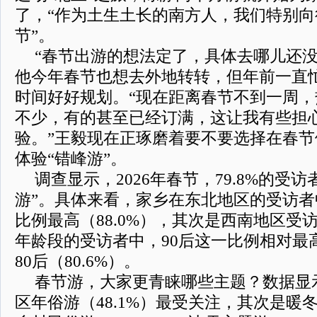
了，“作为土生土长的南方人，我们特别
节”。
“春节出游的想法定了，具体去哪儿还没
他今年春节也想去外地转转，但年前一直
时间好好规划。“现在距离春节不到一周
不少，有的甚至已经订满，这让我有些担
验。”王毅现在正琢磨着要不要选择在春
体验“错峰游”。
调查显示，2026年春节，79.8%的受
游”。具体来看，家乡在东北地区的受访者
比例最高（88.0%），其次是西南地区受访
年龄段的受访者中，90后这一比例相对最高
80后（80.6%）。
春节游，大家更青睐哪些主题？数据显
区年俗游（48.1%）最受关注，其次是暖冬