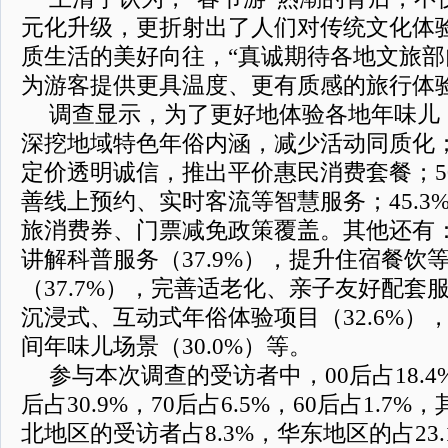
元化升级，更折射出了人们对传统文化体
质生活的美好向往，“真诚期待各地文旅
为游客提供更具温度、更有质感的旅行体验
调查显示，为了更好地体验各地年味儿，
深挖地域特色年俗内涵，减少活动同质化；5
定价透明诚信，推出平价惠民消费套餐；50
善线上预约、实时客流等智慧服务；45.3
旅消费券、门票减免政策覆盖。其他还有
讲解科普服务（37.9%），提升住宿餐饮
（37.7%），完善适老化、亲子友好配套服
沉浸式、互动式年俗体验项目（32.6%）
间年味儿场景（30.0%）等。
参与本次调查的受访者中，00后占18.4%，
后占30.9%，70后占6.5%，60后占1.7%
北地区的受访者占8.3%，华东地区的占23