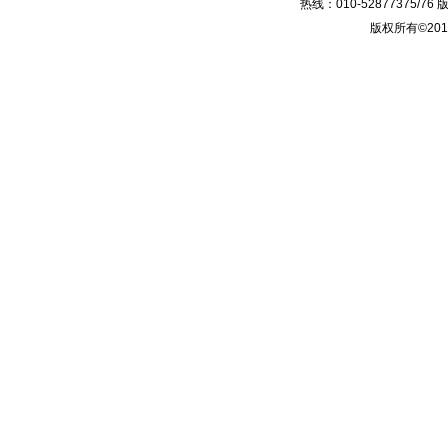
热线：010-52877375/
版权所有©2014-