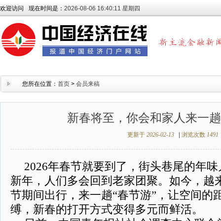
欢迎访问
现在时间是：
2026-08-06 16:40:12 星期四
您所在位置：
首页
>
会员来稿
新春将至，你会和家人来一趟
更新于
2026-02-13
|
浏览次数
1491
2026年春节就要到了，街头巷尾的年
新年，人们多会回到老家团聚。如今，越
节期间出行，来一趟“春节游”，让空间的
缚，新春的打开方式变得多元而鲜活。