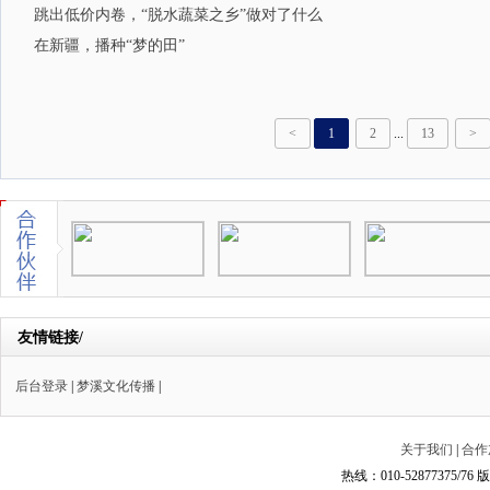
跳出低价内卷，“脱水蔬菜之乡”做对了什么
在新疆，播种“梦的田”
<
1
2
...
13
>
友情链接/
后台登录
|
梦溪文化传播
|
关于我们
|
合作
热线：010-52877375