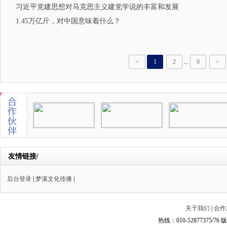
习近平党建思想对马克思主义建党学说的丰富和发展
1.45万亿斤，对中国意味着什么？
<
1
2
...
9
>
友情链接/
后台登录
|
梦溪文化传播
|
关于我们
|
合作
热线：010-52877375