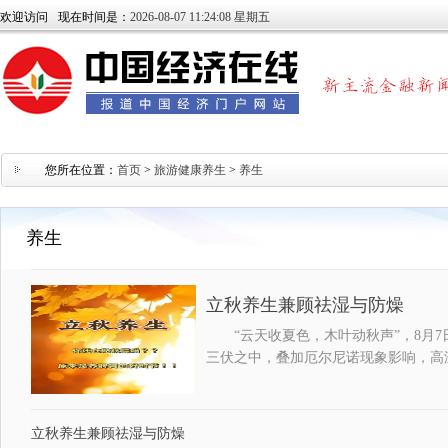
欢迎访问
现在时间是：
2026-08-07 11:24:09 星期五
您所在位置：
首页
>
旅游健康养生
>
养生
养生
立秋养生兼顾祛湿与防燥
“云天收夏色，木叶动秋声”，8月
三伏之中，叠加厄尔尼诺现象影响，高
立秋养生兼顾祛湿与防燥