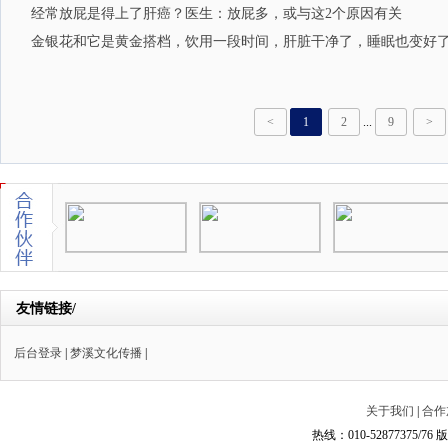
经常放屁是得上了肝癌？医生：放屁多，或与这2个原因有关
金银花和它是黄金搭档，饮用一段时间，肝脏干净了，睡眠也变好
<
1
2
...
9
>
友情链接/
后台登录
|
梦溪文化传播
|
关于我们
|
合作
热线：010-52877375